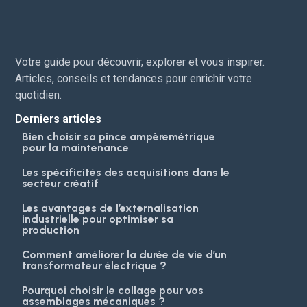
Votre guide pour découvrir, explorer et vous inspirer.
Articles, conseils et tendances pour enrichir votre
quotidien.
Derniers articles
Bien choisir sa pince ampèremétrique
pour la maintenance
Les spécificités des acquisitions dans le
secteur créatif
Les avantages de l’externalisation
industrielle pour optimiser sa
production
Comment améliorer la durée de vie d’un
transformateur électrique ?
Pourquoi choisir le collage pour vos
assemblages mécaniques ?