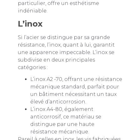
particulier, offre un esthétisme
indéniable.
L’inox
Si l’acier se distingue par sa grande
résistance, l’inox, quant à lui, garantit
une apparence impeccable. L’inox se
subdivise en deux principales
catégories :
L’inox A2 -70, offrant une résistance
mécanique standard, parfait pour
un bâtiment nécessitant un taux
élevé d’anticorrosion.
L’inox A4-80, également
anticorrosif, ce matériau se
distingue par une haute
résistance mécanique.
Pareil à celles en inox, les vis fabriquées