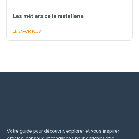
Les métiers de la métallerie
EN SAVOIR PLUS
Votre guide pour découvrir, explorer et vous inspirer.
Articles, conseils et tendances pour enrichir votre
quotidien.