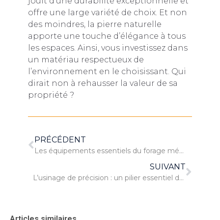
jouit d’une durabilité exceptionnelle et
offre une large variété de choix. Et non
des moindres, la pierre naturelle
apporte une touche d’élégance à tous
les espaces. Ainsi, vous investissez dans
un matériau respectueux de
l’environnement en le choisissant. Qui
dirait non à rehausser la valeur de sa
propriété ?
PRÉCÉDENT
Les équipements essentiels du forage mécanique : De la foreuse aux boues de forage
SUIVANT
L’usinage de précision : un pilier essentiel de la fabrication moderne
Articles similaires