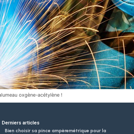
alumeau oxgène-acétylène !
Derniers articles
Bien choisir sa pince ampèremétrique pour la