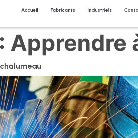
Accueil
Fabricants
Industriels
Conta
:
Apprendre 
n chalumeau