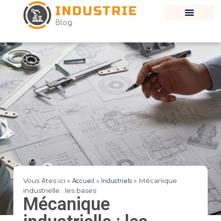
Vous êtes ici »
Accueil
»
Industriels
»
Mécanique
industrielle : les bases
Mécanique