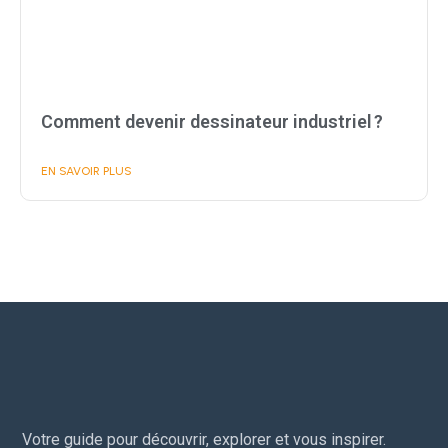
Comment devenir dessinateur industriel ?
EN SAVOIR PLUS
Votre guide pour découvrir, explorer et vous inspirer.