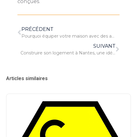
conçues.
PRÉCÉDENT
Pourquoi équiper votre maison avec des appareils connectés ?
SUIVANT
Construire son logement à Nantes, une idée intéressante
Articles similaires