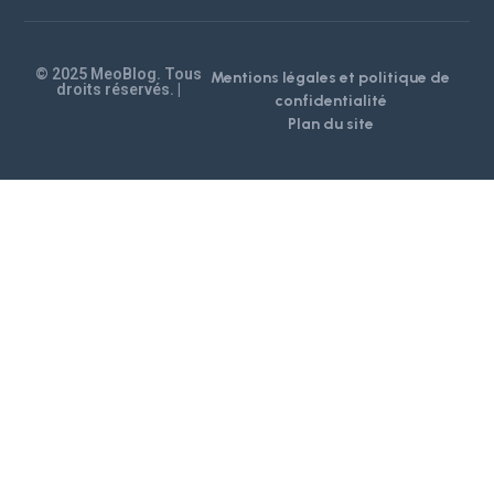
© 2025 MeoBlog. Tous
Mentions légales et politique de
droits réservés. |
confidentialité
Plan du site