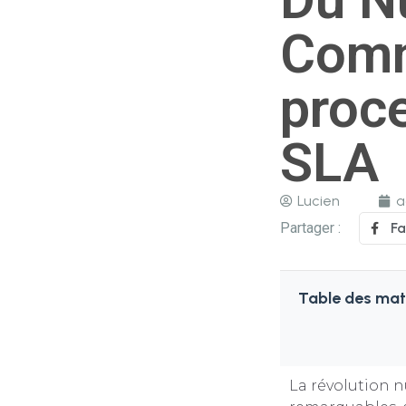
Comm
proce
SLA
Lucien
a
Partager :
F
Table des mat
La révolution 