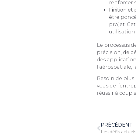
renforcer s
Finition et
être poncé
projet. Ce
utilisation 
Le processus de
précision, de dé
des application
l’aérospatiale, 
Besoin de plus 
vous de l’entre
réussir à coup 
PRÉCÉDENT