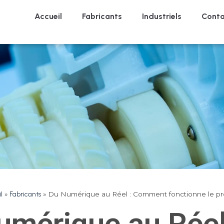
Accueil
Fabricants
Industriels
Conta
l
»
Fabricants
»
Du Numérique au Réel : Comment fonctionne le p
umérique au Réel