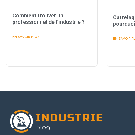
Comment trouver un
Carrelage
professionnel de l’industrie ?
pourquoi 
EN SAVOIR PLUS
EN SAVOIR P