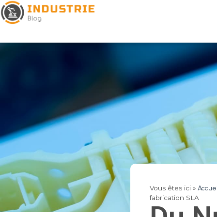
Vous êtes ici »
Accuei
fabrication SLA
Du N