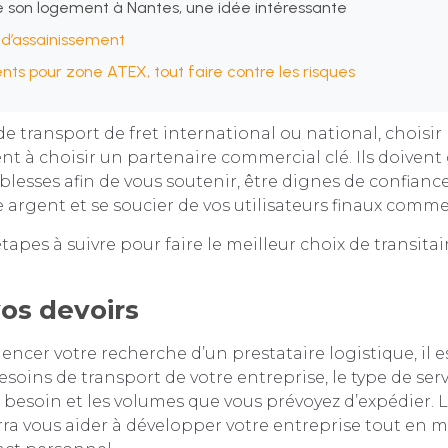
e son logement à Nantes, une idée intéressante
 d’assainissement
ts pour zone ATEX, tout faire contre les risques
 de transport de fret international ou national, choisir
ient à choisir un partenaire commercial clé. Ils doivent
aiblesses afin de vous soutenir, être dignes de confianc
 argent et se soucier de vos utilisateurs finaux comme 
étapes à suivre pour faire le meilleur choix de transita
vos devoirs
cer votre recherche d’un prestataire logistique, il 
esoins de transport de votre entreprise, le type de ser
 besoin et les volumes que vous prévoyez d’expédier. 
rra vous aider à développer votre entreprise tout en