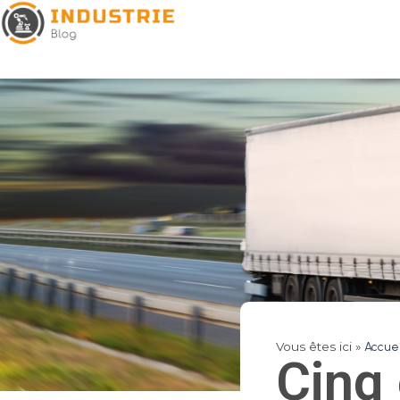
Vous êtes ici »
Accuei
Cinq 