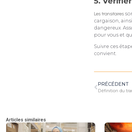
5. Vérifie
Les transitaires
son
cargaison, ains
dangereux. Assu
pour vous et qu
Suivre ces étap
convient.
PRÉCÉDENT
Définition du tr
Articles similaires