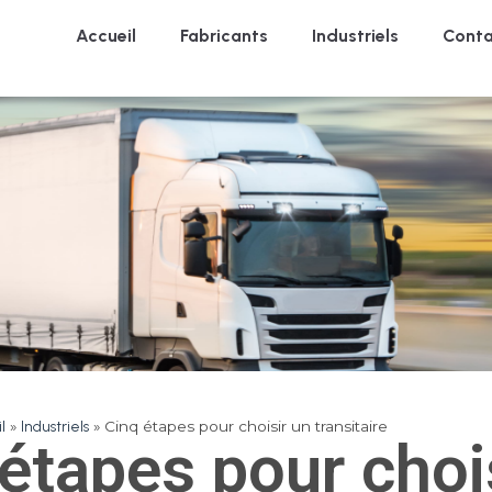
Accueil
Fabricants
Industriels
Conta
l
»
Industriels
»
Cinq étapes pour choisir un transitaire
étapes pour choi