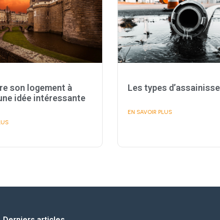
re son logement à
Les types d’assainiss
une idée intéressante
EN SAVOIR PLUS
LUS
Derniers articles