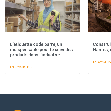
L’étiquette code barre, un
Construi
indispensable pour le suivi des
Nantes, 
produits dans l’industrie
EN SAVOIR P
EN SAVOIR PLUS