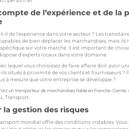
act personnel.
compte de l’expérience et de la 
e
-t-il de l’expérience dans votre secteur ? Les transitair
apables de bien déplacer les marchandises, mais ils 
 spécifique sur votre marché. Il est important de chois
dispose d’experts locaux dans votre domaine.
vec lequel vous choisissez de faire affaire doit avoir u
ls situés à proximité de vos clients et fournisseurs ? 
us à mesure que votre entreprise se développe ?
chez
un transporteur de marchandises fiable en Franche-Comté
,
&L Transport.
r la gestion des risques
transport mondial offre des conditions instables. Vous