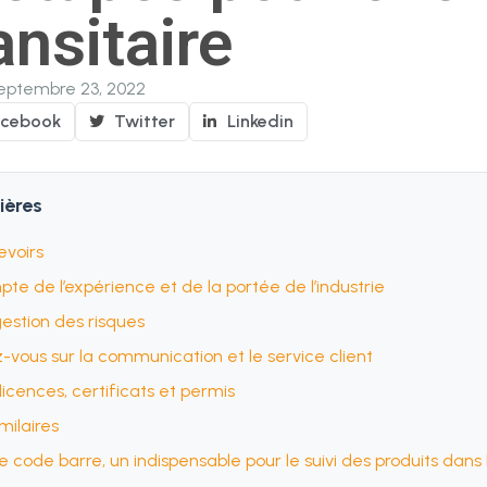
ansitaire
eptembre 23, 2022
acebook
Twitter
Linkedin
ières
devoirs
te de l’expérience et de la portée de l’industrie
gestion des risques
-vous sur la communication et le service client
s licences, certificats et permis
imilaires
e code barre, un indispensable pour le suivi des produits dans l