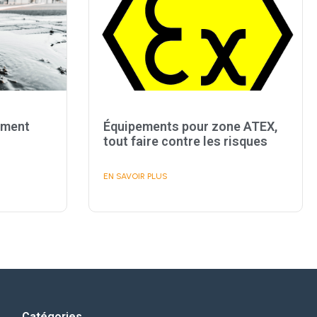
ement
Équipements pour zone ATEX,
tout faire contre les risques
EN SAVOIR PLUS
Catégories