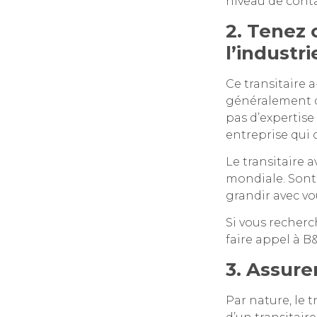
niveau de cont
2. Tenez 
l’industri
Ce transitaire a
généralement c
pas d’expertise
entreprise qui 
Le transitaire a
mondiale. Sont-i
grandir avec vo
Si vous recher
faire appel à B
3. Assure
Par nature, le 