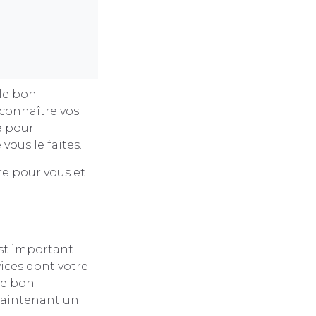
 le bon
 connaître vos
e pour
vous le faites.
ire pour vous et
est important
vices dont votre
Le bon
 maintenant un