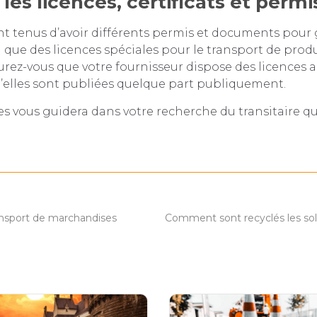
r les licences, certificats et permi
t tenus d’avoir différents permis et documents pour 
i que des licences spéciales pour le transport de produ
rez-vous que votre fournisseur dispose des licences 
’elles sont publiées quelque part publiquement.
es vous guidera dans votre recherche du transitaire qu
ansport de marchandises